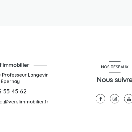
l'immobilier
NOS RÉSEAUX
e Professeur Langevin
Nous suivr
0
Épernay
6 55 45 62
ct@verslimmobilier.fr