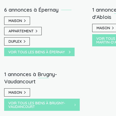
6 annonces à Épernay
1 annonce
d'Ablois
MAISON
MAISON
APPARTEMENT
VOIR TOUS 
DUPLEX
MARTIN-D'
VOIR TOUS LES BIENS À ÉPERNAY
1 annonces à Brugny-
Vaudancourt
MAISON
VOIR TOUS LES BIENS À BRUGNY-
VAUDANCOURT