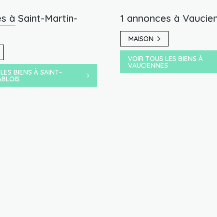
s à Saint-Martin-
1 annonces à Vaucie
MAISON
VOIR TOUS LES BIENS À
VAUCIENNES
LES BIENS À SAINT-
ABLOIS