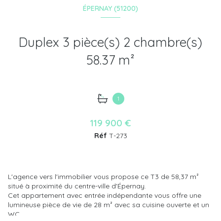
ÉPERNAY (51200)
Duplex 3 pièce(s) 2 chambre(s)
58.37 m²
1
119 900 €
Réf
T-273
L'agence vers l'immobilier vous propose ce T3 de 58,37 m
²
situé à proximité du centre-ville d'Épernay.
Cet appartement avec entrée indépendante vous offre une
lumineuse pièce de vie de 28 m² avec sa cuisine ouverte et un
WC.