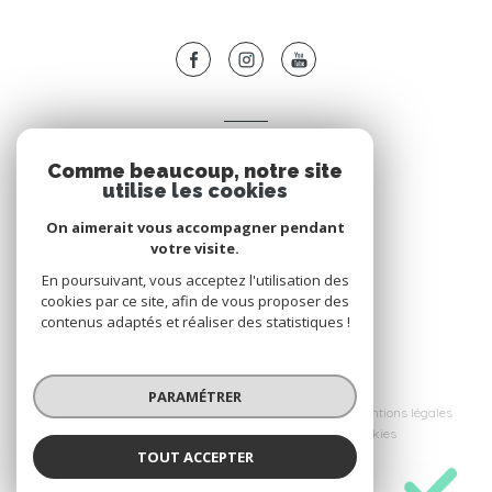
VOTRE ESPACE
Comme beaucoup, notre site
Espace propriétaire
utilise les cookies
On aimerait vous accompagner pendant
votre visite.
SE CONNECTER
En poursuivant, vous acceptez l'utilisation des
cookies par ce site, afin de vous proposer des
contenus adaptés et réaliser des statistiques !
© 2026 | Tous droits réservés
PARAMÉTRER
Nos honoraires
Nos partenaires
Mentions légales
Admin
Politique RGPD
Cookies
TOUT ACCEPTER
Vers l'immobilier
Réalisé par :