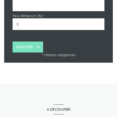
Taux d'emprunt (%) *
ENVOYER
* Champs obligatoires
A DÉCOUVRIR