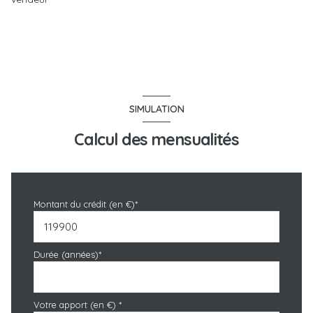
SIMULATION
Calcul des mensualités
Montant du crédit (en €)*
Durée (années)*
Votre apport (en €) *