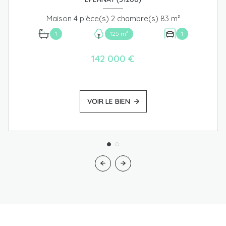
Maison 4 pièce(s) 2 chambre(s) 83 m²
1
125 m²
1
142 000 €
VOIR LE BIEN