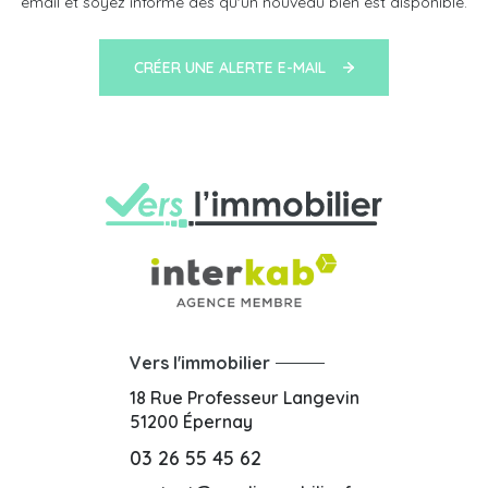
email et soyez informé dès qu'un nouveau bien est disponible.
CRÉER UNE ALERTE E-MAIL
Vers l'immobilier
18 Rue Professeur Langevin
51200
Épernay
03 26 55 45 62