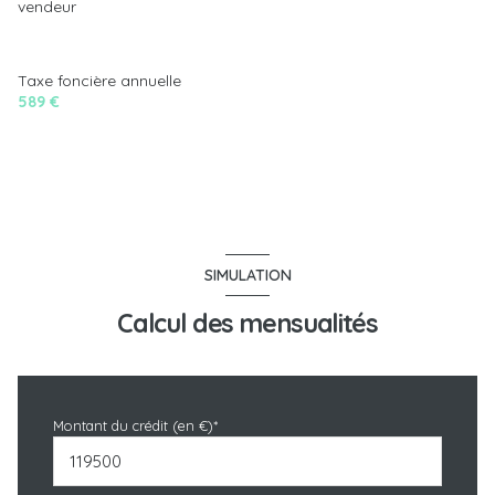
vendeur
Taxe foncière annuelle
589 €
SIMULATION
Calcul des mensualités
Montant du crédit (en €)*