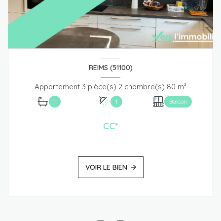
REIMS (51100)
Appartement 3 pièce(s) 2 chambre(s) 80 m²
1
1
Balcon
CC*
VOIR LE BIEN