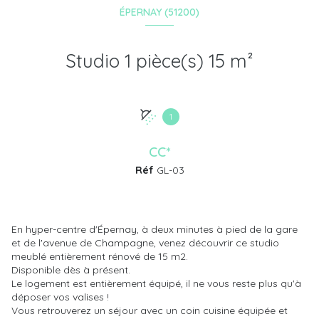
ÉPERNAY (51200)
Studio 1 pièce(s) 15 m²
1
CC*
Réf
GL-03
En hyper-centre d'Épernay, à deux minutes à pied de la gare
et de l'avenue de Champagne, venez découvrir ce studio
meublé entièrement rénové de 15 m2.
Disponible dès à présent.
Le logement est entièrement équipé, il ne vous reste plus qu'à
déposer vos valises !
Vous retrouverez un séjour avec un coin cuisine équipée et