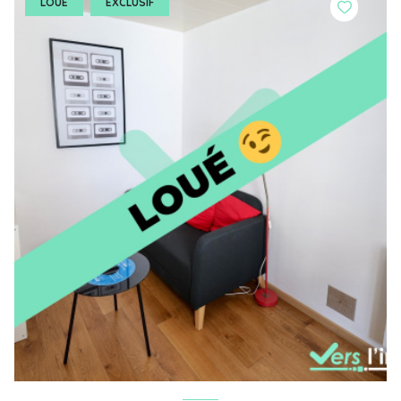
LOUÉ
EXCLUSIF