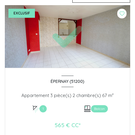
EXCLUSIF
ÉPERNAY (51200)
Appartement 3 pièce(s) 2 chambre(s) 67 m²
1
Balcon
565 € CC*