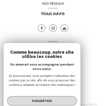
NOS RÉSEAUX
Nous suivre
VOTRE ESPACE
Comme beaucoup, notre site
Espace propriétaire
utilise les cookies
On aimerait vous accompagner pendant
votre visite.
SE CONNECTER
En poursuivant, vous acceptez l'utilisation des
cookies par ce site, afin de vous proposer des
contenus adaptés et réaliser des statistiques !
© 2026 | Tous droits réservés
PARAMÉTRER
Nos honoraires
Nos partenaires
Mentions légales