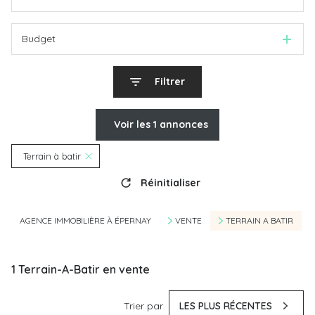
Budget
Filtrer
Voir les
1
annonces
Terrain à batir
Réinitialiser
AGENCE IMMOBILIÈRE À ÉPERNAY
VENTE
TERRAIN A BATIR
1
Terrain-A-Batir en vente
Trier par
LES PLUS RÉCENTES