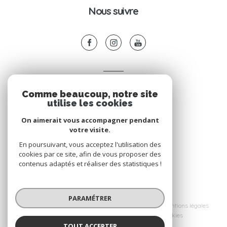
Nous suivre
VOTRE ESPACE
Comme beaucoup, notre site
Espace propriétaire
utilise les cookies
On aimerait vous accompagner pendant
votre visite.
SE CONNECTER
En poursuivant, vous acceptez l'utilisation des
cookies par ce site, afin de vous proposer des
contenus adaptés et réaliser des statistiques !
© 2026 | Tous droits réservés
PARAMÉTRER
Nos honoraires
Nos partenaires
Mentions légales
Admin
Politique RGPD
Cookies
TOUT ACCEPTER