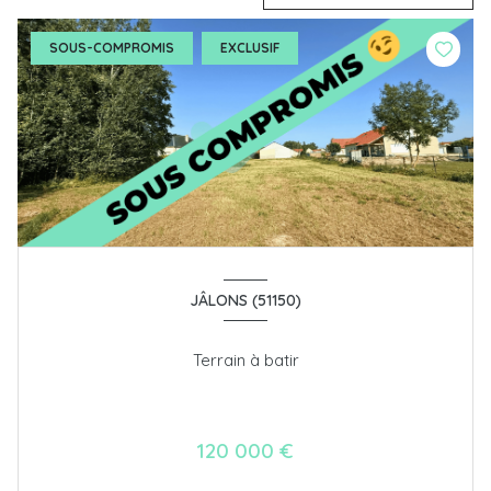
SOUS-COMPROMIS
EXCLUSIF
JÂLONS (51150)
Terrain à batir
120 000 €