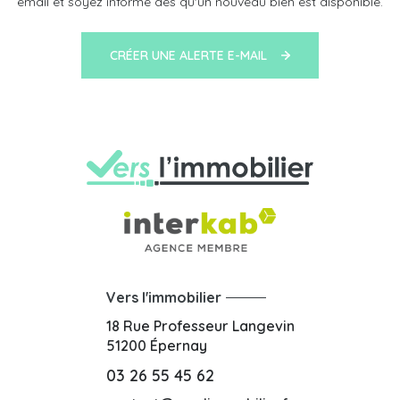
email et soyez informé dès qu'un nouveau bien est disponible.
CRÉER UNE ALERTE E-MAIL
Vers l'immobilier
18 Rue Professeur Langevin
51200
Épernay
03 26 55 45 62