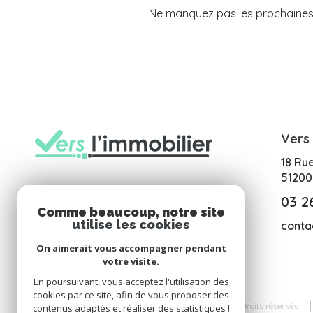
Ne manquez pas les prochaines o
Vers 
18 Ru
5120
03 2
Comme beaucoup, notre site
utilise les cookies
conta
On aimerait vous accompagner pendant
votre visite.
En poursuivant, vous acceptez l'utilisation des
cookies par ce site, afin de vous proposer des
© 2026 | Tous droits réservés
contenus adaptés et réaliser des statistiques !