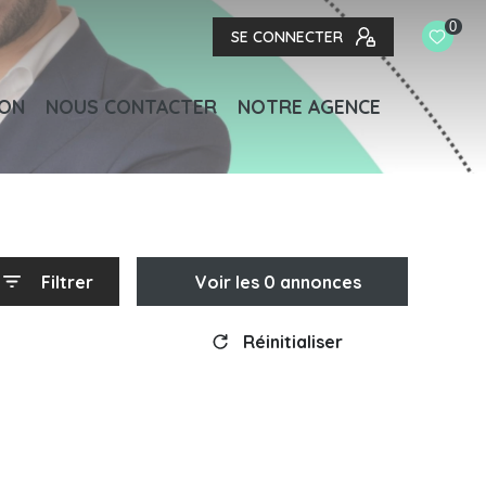
0
SE CONNECTER
ION
NOUS CONTACTER
NOTRE AGENCE
Filtrer
Voir les
0
annonces
Réinitialiser