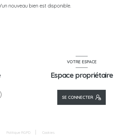
'un nouveau bien est disponible.
VOTRE ESPACE
e
Espace propriétaire
SE CONNECTER
Politique RGPD
Cookies