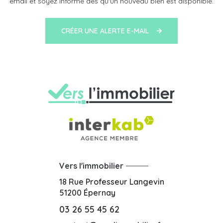
email et soyez informé dès qu'un nouveau bien est disponible.
CRÉER UNE ALERTE E-MAIL
Vers l'immobilier
18 Rue Professeur Langevin
51200
Épernay
03 26 55 45 62