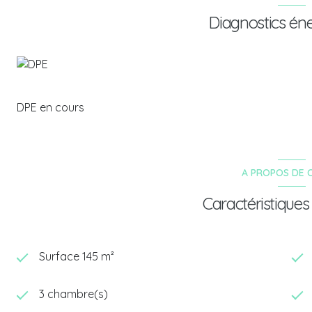
Diagnostics én
DPE en cours
A PROPOS DE C
Caractéristiques
Surface 145 m²
3 chambre(s)