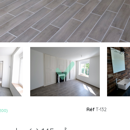
Réf
T-132
200)