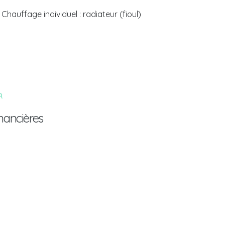
Chauffage individuel : radiateur (fioul)
R
nancières