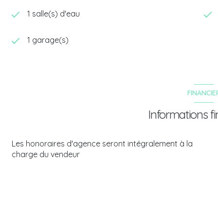
1 salle(s) d'eau
1 garage(s)
FINANCIE
Informations fi
Les honoraires d'agence seront intégralement à la
charge du vendeur