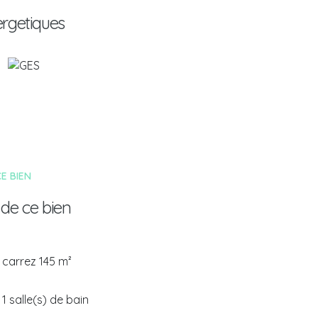
ergetiques
E BIEN
 de ce bien
carrez 145 m²
1 salle(s) de bain