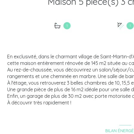
1
1
En exclusivité, dans le charmant village de Saint-Martin-
cette maison entièrement rénovée de 145 m2 située au c
Au rez-de-chaussée, vous découvrirez un salon/séjour/c
rangements et une cheminée en marbre. Une salle de bain
À l'étage, vous retrouverez 3 belles chambres de 10, 15,5 
Une grande pièce de plus de 16 m2 idéale pour une salle 
Enfin, un garage de plus de 30 m2 avec porte motorisée 
À découvrir très rapidement !
BILAN ÉNERGÉ