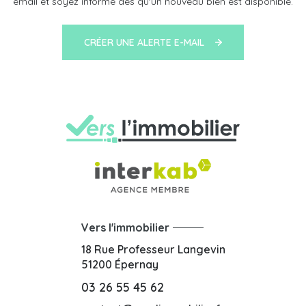
email et soyez informé dès qu'un nouveau bien est disponible.
CRÉER UNE ALERTE E-MAIL
Vers l'immobilier
18 Rue Professeur Langevin
51200
Épernay
03 26 55 45 62