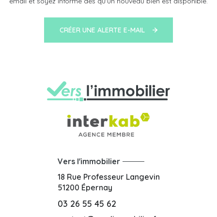
email et soyez informé dès qu'un nouveau bien est disponible.
CRÉER UNE ALERTE E-MAIL
Vers l'immobilier
18 Rue Professeur Langevin
51200
Épernay
03 26 55 45 62